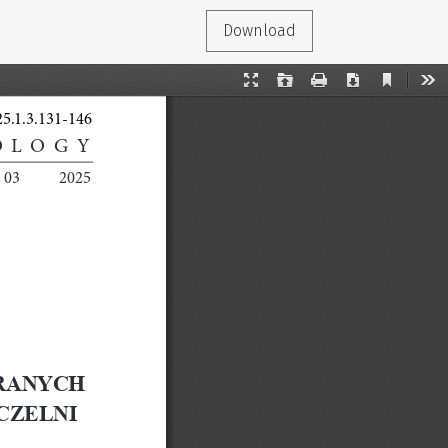
Download