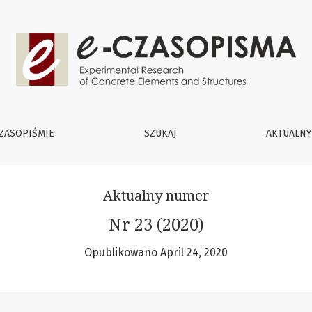
mentów i Konstrukcji Betonowych
ZASOPIŚMIE
SZUKAJ
AKTUALN
Aktualny numer
Nr 23 (2020)
Opublikowano April 24, 2020