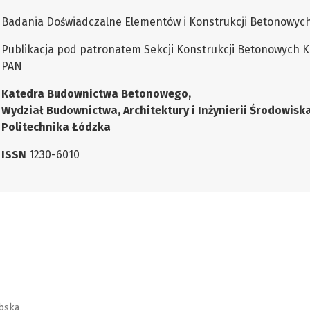
Badania Doświadczalne Elementów i Konstrukcji Betonowych -
Publikacja pod patronatem Sekcji Konstrukcji Betonowych Ko
PAN
Katedra Budownictwa Betonowego,
Wydział Budownictwa, Architektury i Inżynierii Środowisk
Politechnika Łódzka
ISSN
1230-6010
bska