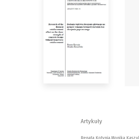
Artykuły
Renata Kotynia,Monika Kaszu