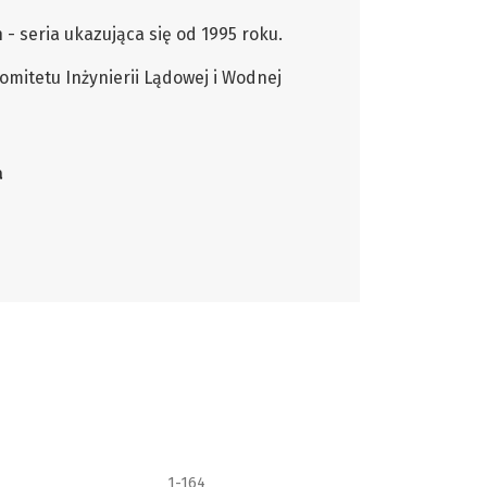
 seria ukazująca się od 1995 roku.
mitetu Inżynierii Lądowej i Wodnej
a
1-164