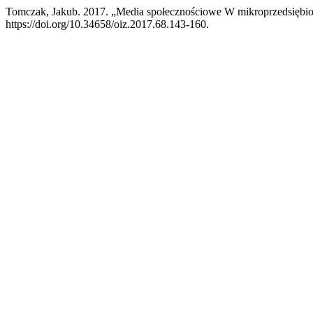
Tomczak, Jakub. 2017. „Media społecznościowe W mikroprzedsiębi
https://doi.org/10.34658/oiz.2017.68.143-160.