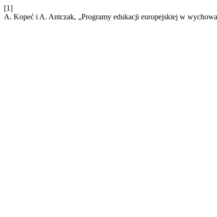
[1]
A. Kopeć i A. Antczak, „Programy edukacji europejskiej w wychow