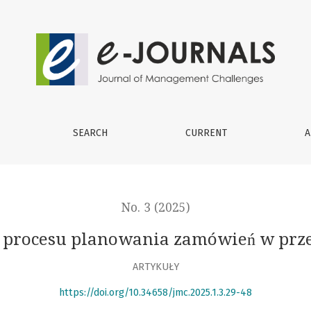
w przedsiębiorstwie
SEARCH
CURRENT
A
No. 3 (2025)
 procesu planowania zamówień w prze
ARTYKUŁY
https://doi.org/10.34658/jmc.2025.1.3.29-48