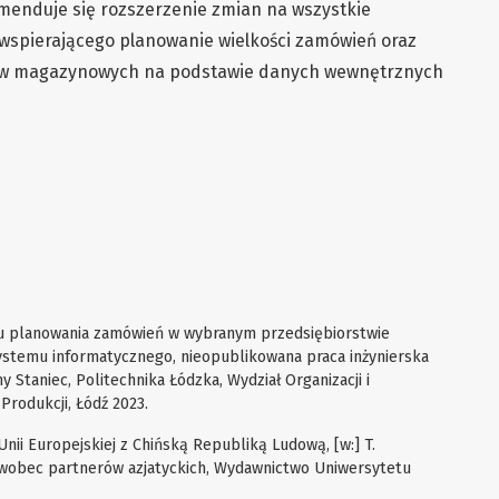
enduje się rozszerzenie zmian na wszystkie
wspierającego planowanie wielkości zamówień oraz
ów magazynowych na podstawie danych wewnętrznych
u planowania zamówień w wybranym przedsiębiorstwie
stemu informatycznego, nieopublikowana praca inżynierska
y Staniec, Politechnika Łódzka, Wydział Organizacji i
 Produkcji, Łódź 2023.
nii Europejskiej z Chińską Republiką Ludową, [w:] T.
j wobec partnerów azjatyckich, Wydawnictwo Uniwersytetu