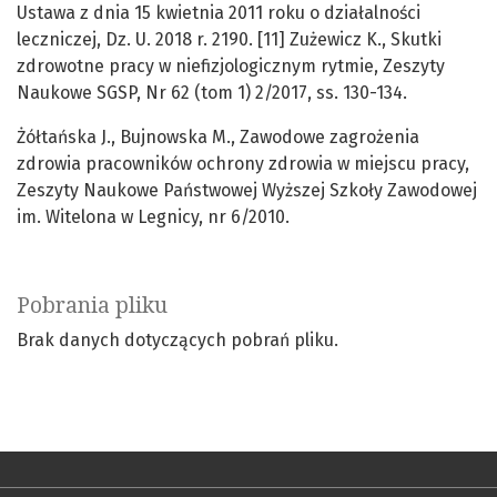
Ustawa z dnia 15 kwietnia 2011 roku o działalności
leczniczej, Dz. U. 2018 r. 2190. [11] Zużewicz K., Skutki
zdrowotne pracy w niefizjologicznym rytmie, Zeszyty
Naukowe SGSP, Nr 62 (tom 1) 2/2017, ss. 130-134.
Żółtańska J., Bujnowska M., Zawodowe zagrożenia
zdrowia pracowników ochrony zdrowia w miejscu pracy,
Zeszyty Naukowe Państwowej Wyższej Szkoły Zawodowej
im. Witelona w Legnicy, nr 6/2010.
Pobrania pliku
Brak danych dotyczących pobrań pliku.