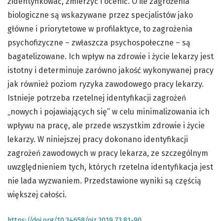
zidentyfikować, zmierzyć i ocenić. O ile zagrożenia
biologiczne są wskazywane przez specjalistów jako
główne i priorytetowe w profilaktyce, to zagrożenia
psychofizyczne – zwłaszcza psychospołeczne – są
bagatelizowane. Ich wpływ na zdrowie i życie lekarzy jest
istotny i determinuje zarówno jakość wykonywanej pracy
jak również poziom ryzyka zawodowego pracy lekarzy.
Istnieje potrzeba rzetelnej identyfikacji zagrożeń
„nowych i pojawiających się” w celu minimalizowania ich
wpływu na pracę, ale przede wszystkim zdrowie i życie
lekarzy. W niniejszej pracy dokonano identyfikacji
zagrożeń zawodowych w pracy lekarza, ze szczególnym
uwzględnieniem tych, których rzetelna identyfikacja jest
nie lada wyzwaniem. Przedstawione wyniki są częścią
większej całości.
https://doi.org/10.34658/oiz.2019.73.81-90