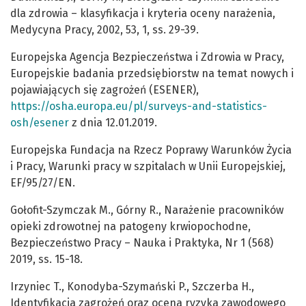
dla zdrowia – klasyfikacja i kryteria oceny narażenia,
Medycyna Pracy, 2002, 53, 1, ss. 29-39.
Europejska Agencja Bezpieczeństwa i Zdrowia w Pracy,
Europejskie badania przedsiębiorstw na temat nowych i
pojawiających się zagrożeń (ESENER),
https://osha.europa.eu/pl/surveys-and-statistics-
osh/esener
z dnia 12.01.2019.
Europejska Fundacja na Rzecz Poprawy Warunków Życia
i Pracy, Warunki pracy w szpitalach w Unii Europejskiej,
EF/95/27/EN.
Gołofit-Szymczak M., Górny R., Narażenie pracowników
opieki zdrowotnej na patogeny krwiopochodne,
Bezpieczeństwo Pracy – Nauka i Praktyka, Nr 1 (568)
2019, ss. 15-18.
Irzyniec T., Konodyba-Szymański P., Szczerba H.,
Identyfikacja zagrożeń oraz ocena ryzyka zawodowego