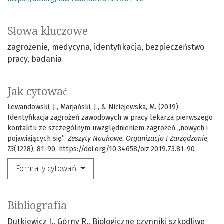
Słowa kluczowe
zagrożenie
medycyna
identyfikacja
bezpieczeństwo
pracy
badania
Jak cytować
Lewandowski, J., Marjański, J., & Niciejewska, M. (2019).
Identyfikacja zagrożeń zawodowych w pracy lekarza pierwszego
kontaktu ze szczególnym uwzględnieniem zagrożeń „nowych i
pojawiających się”.
Zeszyty Naukowe. Organizacja I Zarządzanie
,
73
(1228), 81-90. https://doi.org/10.34658/oiz.2019.73.81-90
Formaty cytowań
Bibliografia
Dutkiewicz J., Górny R., Biologiczne czynniki szkodliwe