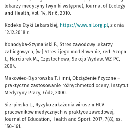
lekarzy medycyny (wyniki wstępne), Journal of Ecology
and Health, Vol. 14, Nr 6, 2010.
Kodeks Etyki Lekarskiej,
https://www.nil.org.pl
, z dnia
12.12.2018 r.
Konodyba-Szymański P., Stres zawodowy lekarzy
zabiegowych, [w:] Stres i jego modelowanie, red. Szopa
J., Harciarek M., Częstochowa, Sekcja Wydaw. WZ PC,
2004.
Makowiec-Dąbrowska T. i inni, Obciążenie fizyczne –
praktyczne zastosowanie różnychmetod oceny, Instytut
Medycyny Pracy, Łódź, 2000.
Sierpińska L., Ryzyko zakażenia wirusem HCV
pracowników medycznych w praktyce zawodowej,
Journal of Education, Health and Sport. 2017, 7(8), ss.
150-161.