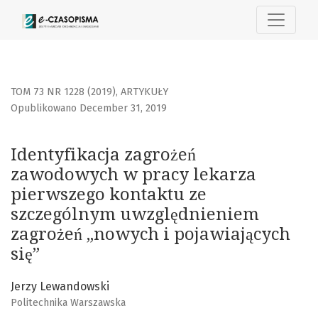
Identyfikacja zagrożeń zawodowych w pracy lekarza pierw
TOM 73 NR 1228 (2019)
,
ARTYKUŁY
Opublikowano December 31, 2019
Identyfikacja zagrożeń
zawodowych w pracy lekarza
pierwszego kontaktu ze
szczególnym uwzględnieniem
zagrożeń „nowych i pojawiających
się”
Jerzy Lewandowski
Politechnika Warszawska