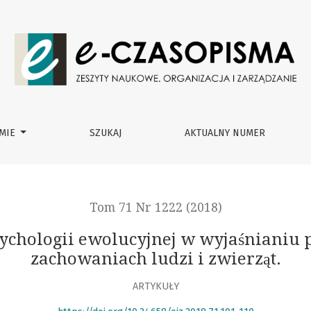
w wyjaśnianiu podobieństw i różnic w zachowaniach ludzi i zwie
ŚMIE
SZUKAJ
AKTUALNY NUMER
Tom 71 Nr 1222 (2018)
psychologii ewolucyjnej w wyjaśnianiu 
zachowaniach ludzi i zwierząt.
ARTYKUŁY