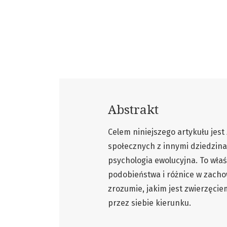
Abstrakt
Celem niniejszego artykułu jes
społecznych z innymi dziedzina
psychologia ewolucyjna. To właś
podobieństwa i różnice w zachow
zrozumie, jakim jest zwierzęci
przez siebie kierunku.