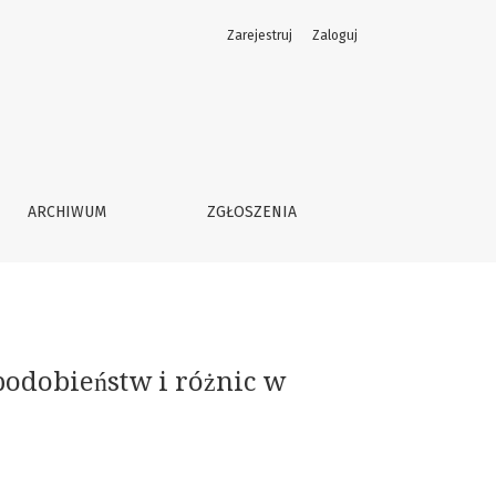
Zarejestruj
Zaloguj
rząt.
ARCHIWUM
ZGŁOSZENIA
podobieństw i różnic w