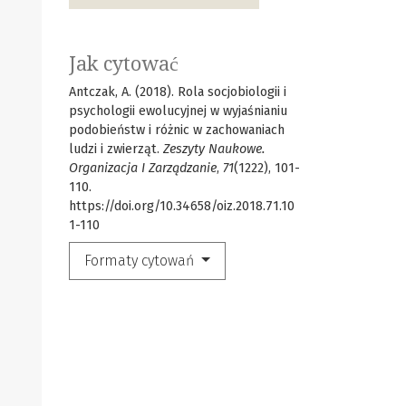
Jak cytować
Antczak, A. (2018). Rola socjobiologii i
psychologii ewolucyjnej w wyjaśnianiu
podobieństw i różnic w zachowaniach
ludzi i zwierząt.
Zeszyty Naukowe.
Organizacja I Zarządzanie
,
71
(1222), 101-
110.
https://doi.org/10.34658/oiz.2018.71.10
1-110
Formaty cytowań