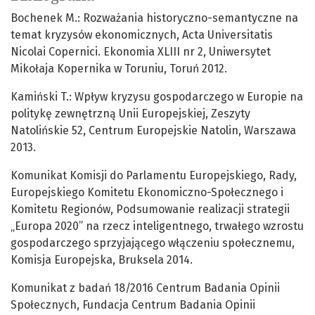
Bochenek M.: Rozważania historyczno-semantyczne na
temat kryzysów ekonomicznych, Acta Universitatis
Nicolai Copernici. Ekonomia XLIII nr 2, Uniwersytet
Mikołaja Kopernika w Toruniu, Toruń 2012.
Kamiński T.: Wpływ kryzysu gospodarczego w Europie na
politykę zewnętrzną Unii Europejskiej, Zeszyty
Natolińskie 52, Centrum Europejskie Natolin, Warszawa
2013.
Komunikat Komisji do Parlamentu Europejskiego, Rady,
Europejskiego Komitetu Ekonomiczno-Społecznego i
Komitetu Regionów, Podsumowanie realizacji strategii
„Europa 2020” na rzecz inteligentnego, trwałego wzrostu
gospodarczego sprzyjającego włączeniu społecznemu,
Komisja Europejska, Bruksela 2014.
Komunikat z badań 18/2016 Centrum Badania Opinii
Społecznych, Fundacja Centrum Badania Opinii