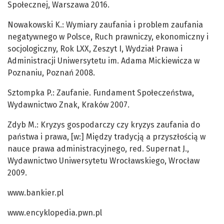
Społecznej, Warszawa 2016.
Nowakowski K.: Wymiary zaufania i problem zaufania
negatywnego w Polsce, Ruch prawniczy, ekonomiczny i
socjologiczny, Rok LXX, Zeszyt I, Wydział Prawa i
Administracji Uniwersytetu im. Adama Mickiewicza w
Poznaniu, Poznań 2008.
Sztompka P.: Zaufanie. Fundament Społeczeństwa,
Wydawnictwo Znak, Kraków 2007.
Zdyb M.: Kryzys gospodarczy czy kryzys zaufania do
państwa i prawa, [w:] Między tradycją a przyszłością w
nauce prawa administracyjnego, red. Supernat J.,
Wydawnictwo Uniwersytetu Wrocławskiego, Wrocław
2009.
www.bankier.pl
www.encyklopedia.pwn.pl