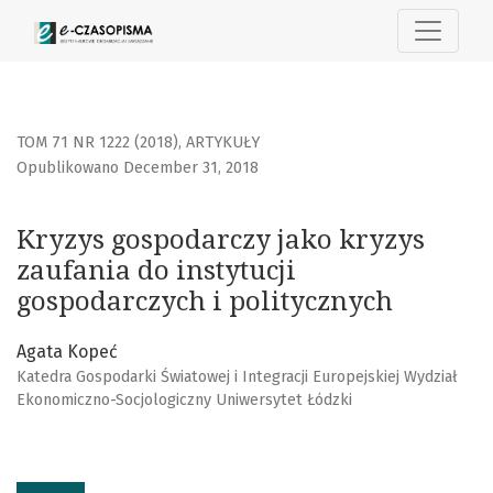
Kryzys gospodarczy jako kryzys zaufania do instytucji gos
TOM 71 NR 1222 (2018)
,
ARTYKUŁY
Opublikowano December 31, 2018
Kryzys gospodarczy jako kryzys
zaufania do instytucji
gospodarczych i politycznych
Agata Kopeć
Katedra Gospodarki Światowej i Integracji Europejskiej Wydział
Ekonomiczno-Socjologiczny Uniwersytet Łódzki