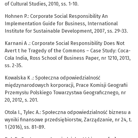
of Cultural Studies, 2010, ss. 1-10.
Hohnen P.: Corporate Social Responsibility An
Implementation Guide for Business, International
Institute for Sustainable Development, 2007, ss. 29-33.
Karnani A .: Corporate Social Responsibility Does Not
Avert t he Tragedy of the Commons – Case Study: Coca-
Cola India, Ross School of Business Paper, nr 1210, 2013,
ss. 2-35.
Kowalska K .: Społeczna odpowiedzialność
międzynarodowych korporacji, Prace Komisji Geografii
Przemysłu Polskiego Towarzystwa Geograficznego, nr
20, 2012, s. 201.
Otola I., Tylec A.: Społeczna odpowiedzialność biznesu a
wyniki finansowe przedsiębiorstw, Zarządzanie, nr 24, t.
1 (2016), ss. 81-89.