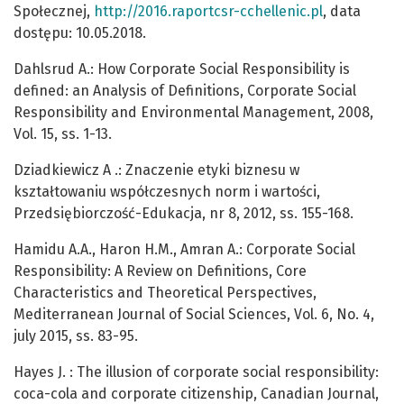
Społecznej,
http://2016.raportcsr-cchellenic.pl
, data
dostępu: 10.05.2018.
Dahlsrud A.: How Corporate Social Responsibility is
defined: an Analysis of Definitions, Corporate Social
Responsibility and Environmental Management, 2008,
Vol. 15, ss. 1-13.
Dziadkiewicz A .: Znaczenie etyki biznesu w
kształtowaniu współczesnych norm i wartości,
Przedsiębiorczość-Edukacja, nr 8, 2012, ss. 155-168.
Hamidu A.A., Haron H.M., Amran A.: Corporate Social
Responsibility: A Review on Definitions, Core
Characteristics and Theoretical Perspectives,
Mediterranean Journal of Social Sciences, Vol. 6, No. 4,
july 2015, ss. 83-95.
Hayes J. : The illusion of corporate social responsibility:
coca-cola and corporate citizenship, Canadian Journal,