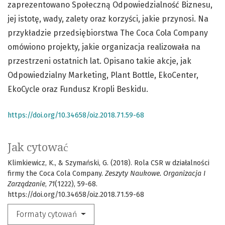
zaprezentowano Społeczną Odpowiedzialność Biznesu,
jej istotę, wady, zalety oraz korzyści, jakie przynosi. Na
przykładzie przedsiębiorstwa The Coca Cola Company
omówiono projekty, jakie organizacja realizowała na
przestrzeni ostatnich lat. Opisano takie akcje, jak
Odpowiedzialny Marketing, Plant Bottle, EkoCenter,
EkoCycle oraz Fundusz Kropli Beskidu.
https://doi.org/10.34658/oiz.2018.71.59-68
Jak cytować
Klimkiewicz, K., & Szymański, G. (2018). Rola CSR w działalności
firmy the Coca Cola Company.
Zeszyty Naukowe. Organizacja I
Zarządzanie
,
71
(1222), 59-68.
https://doi.org/10.34658/oiz.2018.71.59-68
Formaty cytowań