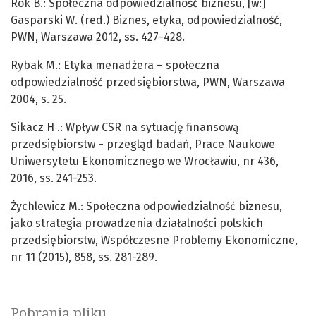
Rok B.: Społeczna odpowiedzialność biznesu, [w:]
Gasparski W. (red.) Biznes, etyka, odpowiedzialność,
PWN, Warszawa 2012, ss. 427-428.
Rybak M.: Etyka menadżera – społeczna
odpowiedzialność przedsiębiorstwa, PWN, Warszawa
2004, s. 25.
Sikacz H .: Wpływ CSR na sytuację finansową
przedsiębiorstw − przegląd badań, Prace Naukowe
Uniwersytetu Ekonomicznego we Wrocławiu, nr 436,
2016, ss. 241-253.
Żychlewicz M.: Społeczna odpowiedzialność biznesu,
jako strategia prowadzenia działalności polskich
przedsiębiorstw, Współczesne Problemy Ekonomiczne,
nr 11 (2015), 858, ss. 281-289.
Pobrania pliku