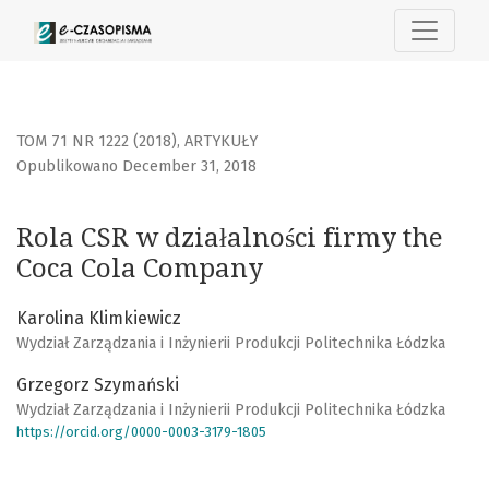
Rola CSR w działalności firmy the Coca Cola Company
TOM 71 NR 1222 (2018)
,
ARTYKUŁY
Opublikowano December 31, 2018
Rola CSR w działalności firmy the
Coca Cola Company
Karolina Klimkiewicz
Wydział Zarządzania i Inżynierii Produkcji Politechnika Łódzka
Grzegorz Szymański
Wydział Zarządzania i Inżynierii Produkcji Politechnika Łódzka
https://orcid.org/0000-0003-3179-1805