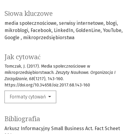
Słowa kluczowe
media społecznościowe
serwisy internetowe
blogi
mikroblogi
Facebook
LinkedIn
GoldenLine
YouTube
Google
mikroprzedsiębiorstwa
Jak cytować
Tomczak, J. (2017). Media społecznościowe w
mikroprzedsiębiorstwach.
Zeszyty Naukowe. Organizacja I
Zarządzanie
,
68
(1217), 143-160.
https://doi.org/10.34658/oiz.2017.68.143-160
Formaty cytowań
Bibliografia
Arkusz Informacyjny Small Business Act. Fact Scheet