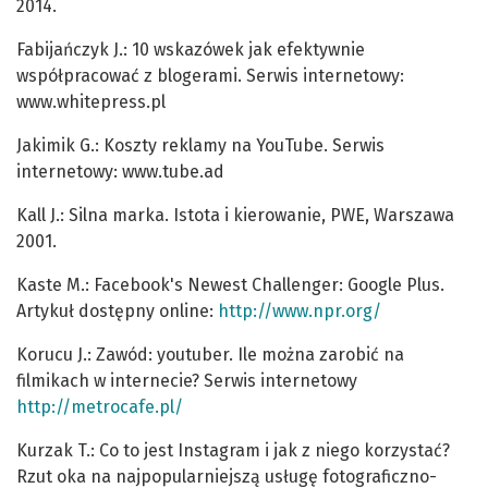
2014.
Fabijańczyk J.: 10 wskazówek jak efektywnie
współpracować z blogerami. Serwis internetowy:
www.whitepress.pl
Jakimik G.: Koszty reklamy na YouTube. Serwis
internetowy: www.tube.ad
Kall J.: Silna marka. Istota i kierowanie, PWE, Warszawa
2001.
Kaste M.: Facebook's Newest Challenger: Google Plus.
Artykuł dostępny online:
http://www.npr.org/
Korucu J.: Zawód: youtuber. Ile można zarobić na
filmikach w internecie? Serwis internetowy
http://metrocafe.pl/
Kurzak T.: Co to jest Instagram i jak z niego korzystać?
Rzut oka na najpopularniejszą usługę fotograficzno-