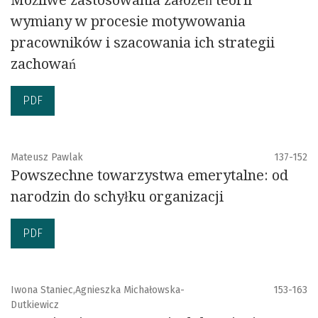
Możliwe zastosowania założeń teorii
wymiany w procesie motywowania
pracowników i szacowania ich strategii
zachowań
PDF
Mateusz Pawlak
137-152
Powszechne towarzystwa emerytalne: od
narodzin do schyłku organizacji
PDF
Iwona Staniec,Agnieszka Michałowska-
153-163
Dutkiewicz