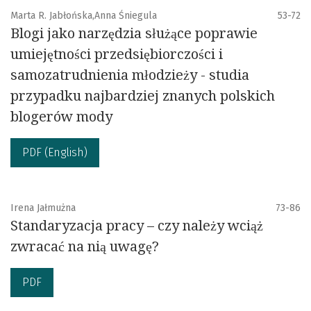
Marta R. Jabłońska,Anna Śniegula
53-72
Blogi jako narzędzia służące poprawie
umiejętności przedsiębiorczości i
samozatrudnienia młodzieży - studia
przypadku najbardziej znanych polskich
blogerów mody
PDF (English)
Irena Jałmużna
73-86
Standaryzacja pracy – czy należy wciąż
zwracać na nią uwagę?
PDF