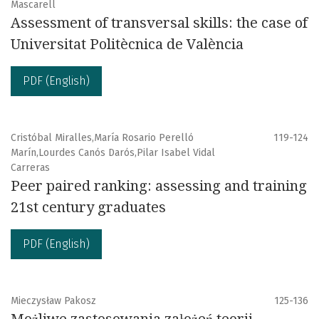
Mascarell
Assessment of transversal skills: the case of
Universitat Politècnica de València
PDF (English)
Cristóbal Miralles,María Rosario Perelló
119-124
Marín,Lourdes Canós Darós,Pilar Isabel Vidal
Carreras
Peer paired ranking: assessing and training
21st century graduates
PDF (English)
Mieczysław Pakosz
125-136