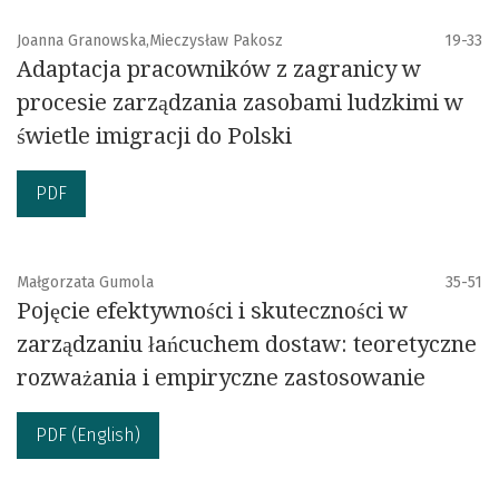
Joanna Granowska,Mieczysław Pakosz
19-33
Adaptacja pracowników z zagranicy w
procesie zarządzania zasobami ludzkimi w
świetle imigracji do Polski
PDF
Małgorzata Gumola
35-51
Pojęcie efektywności i skuteczności w
zarządzaniu łańcuchem dostaw: teoretyczne
rozważania i empiryczne zastosowanie
PDF (English)