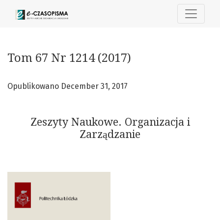
Tom 67 Nr 1214 (2017): Zeszyty Naukowe. Organizacja i Zar
Tom 67 Nr 1214 (2017)
Opublikowano December 31, 2017
Zeszyty Naukowe. Organizacja i
Zarządzanie