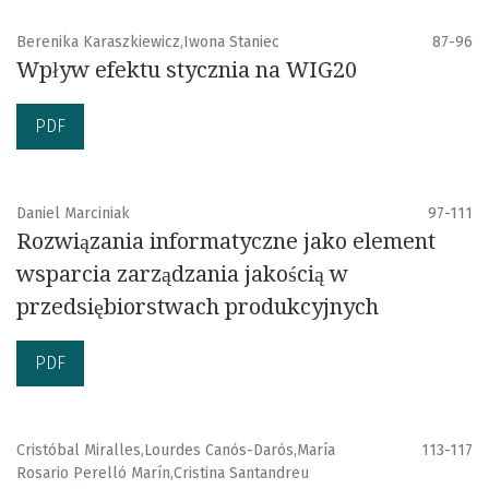
Berenika Karaszkiewicz,Iwona Staniec
87-96
Wpływ efektu stycznia na WIG20
PDF
Daniel Marciniak
97-111
Rozwiązania informatyczne jako element
wsparcia zarządzania jakością w
przedsiębiorstwach produkcyjnych
PDF
Cristóbal Miralles,Lourdes Canós-Darós,María
113-117
Rosario Perelló Marín,Cristina Santandreu