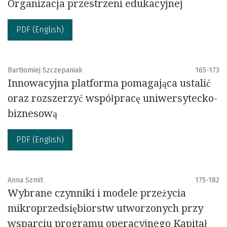
Organizacja przestrzeni edukacyjnej
PDF (English)
Bartłomiej Szczepaniak
165-173
Innowacyjna platforma pomagająca ustalić
oraz rozszerzyć współpracę uniwersytecko-
biznesową
PDF (English)
Anna Szmit
175-182
Wybrane czynniki i modele przeżycia
mikroprzedsiębiorstw utworzonych przy
wsparciu programu operacyjnego Kapitał