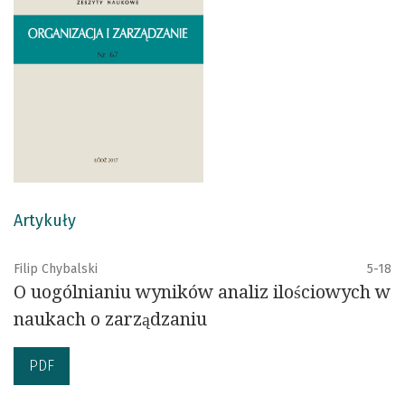
Artykuły
Filip Chybalski
5-18
O uogólnianiu wyników analiz ilościowych w
naukach o zarządzaniu
PDF